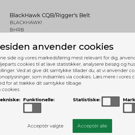
BlackHawk CQB/Rigger's Belt
BLACKHAWK!
BHRB
siden anvender cookies
ne side og vores markedsføring mest relevant for dig, anven
jeparts cookies til at lave statistikker, analysere besøg og hu
illinger. Ved at give dit samtykke tillader du, at vi anvender co
noplysninger, som indsamles via cookies. Læs mere i vores c
ed for at trække dit samtykke tilbage.
 cookies
ekniske:
Funktionelle:
Statistiske:
Mark
Acceptér valgte
Acceptér alle