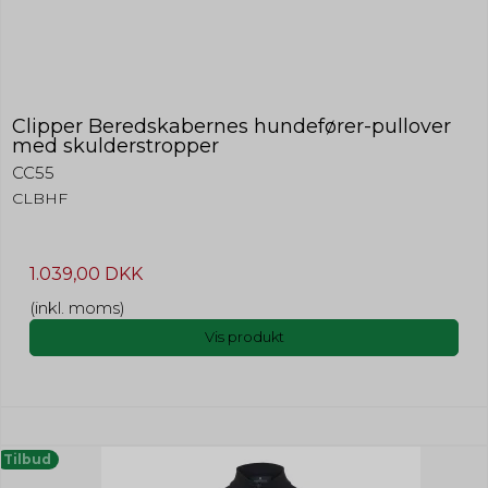
Clipper Beredskabernes hundefører-pullover
med skulderstropper
CC55
CLBHF
1.039,00 DKK
(inkl. moms)
Vis produkt
Tilbud