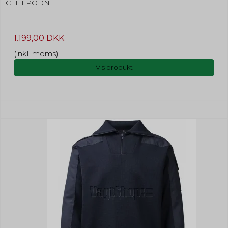
CLHFPODN
1.199,00 DKK
(inkl. moms)
Vis produkt