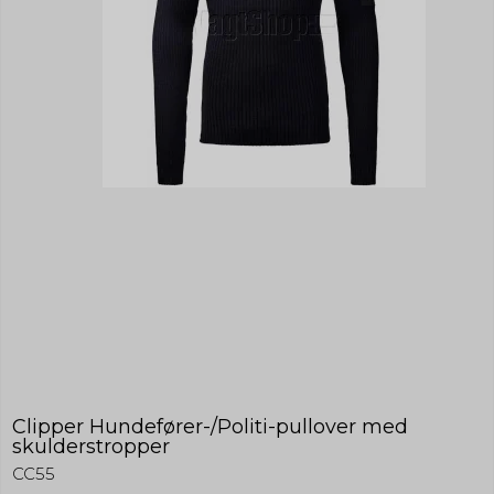
Clipper Hundefører-/Politi-pullover med
skulderstropper
CC55