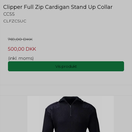
Clipper Full Zip Cardigan Stand Up Collar
CC55
CLFZCSUC
769,00 DKK
500,00 DKK
(inkl. moms)
Vis produkt