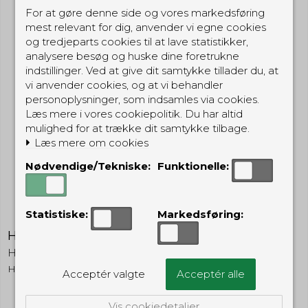
For at gøre denne side og vores markedsføring
mest relevant for dig, anvender vi egne cookies
og tredjeparts cookies til at lave statistikker,
analysere besøg og huske dine foretrukne
indstillinger. Ved at give dit samtykke tillader du, at
vi anvender cookies, og at vi behandler
personoplysninger, som indsamles via cookies.
Læs mere i vores cookiepolitik. Du har altid
mulighed for at trække dit samtykke tilbage.
Læs mere om cookies
Nødvendige/Tekniske:
Funktionelle:
Statistiske:
Markedsføring:
Harley Davidson TecX TL-3 kniv
Harley Davidson
HDTL3
Acceptér valgte
Acceptér alle
Vis cookiedetaljer