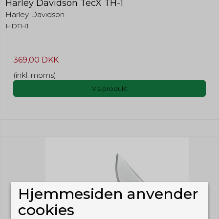
Harley Davidson TecX TH-1
Harley Davidson
HDTH1
369,00 DKK
(inkl. moms)
Vis produkt
Hjemmesiden anvender
cookies