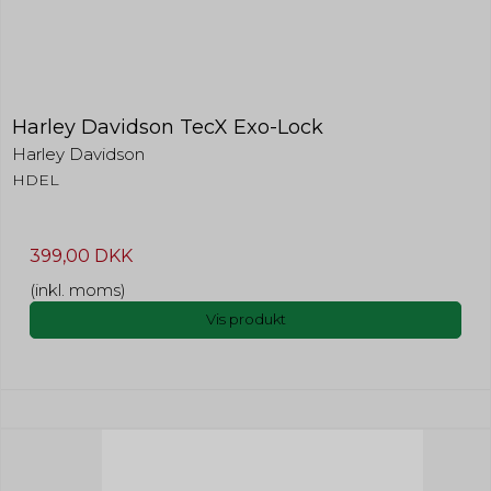
Harley Davidson TecX Exo-Lock
Harley Davidson
HDEL
399,00 DKK
(inkl. moms)
Vis produkt