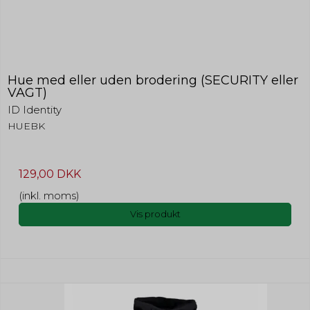
Hue med eller uden brodering (SECURITY eller
VAGT)
ID Identity
HUEBK
129,00 DKK
(inkl. moms)
Vis produkt