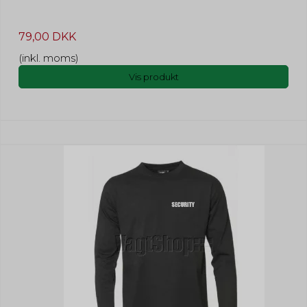
79,00 DKK
(inkl. moms)
Vis produkt