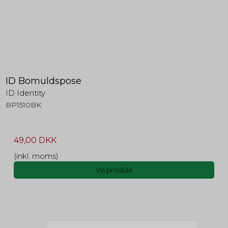
ID Bomuldspose
ID Identity
BP1510BK
49,00 DKK
(inkl. moms)
Vis produkt