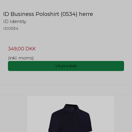
ID Business Poloshirt (0534) herre
ID Identity
ID0534
349,00 DKK
(inkl. moms)
Vis produkt