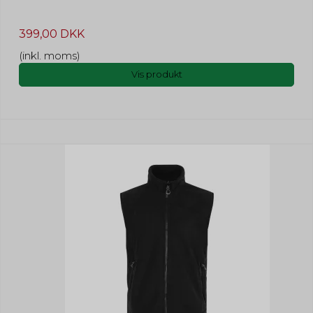
399,00 DKK
(inkl. moms)
Vis produkt