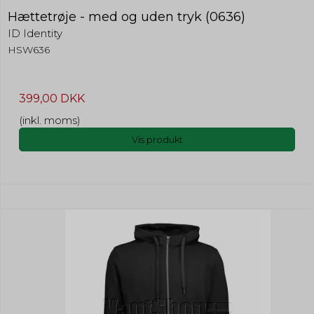
Hættetrøje - med og uden tryk (0636)
ID Identity
HSW636
399,00 DKK
(inkl. moms)
Vis produkt