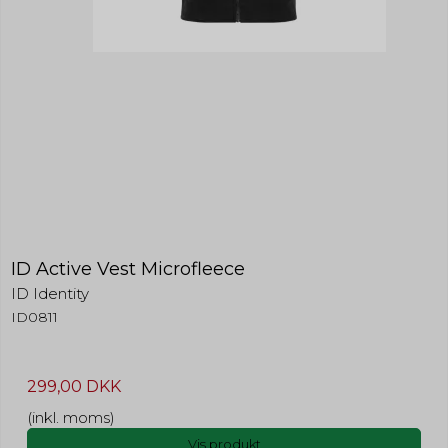
ID Active Vest Microfleece
ID Identity
ID0811
299,00 DKK
(inkl. moms)
Vis produkt