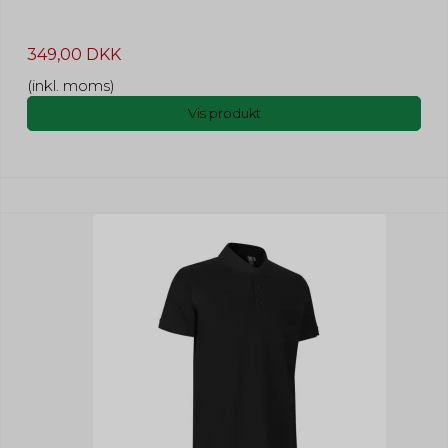
349,00 DKK
(inkl. moms)
Vis produkt