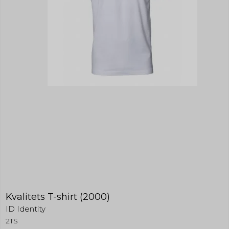
Kvalitets T-shirt (2000)
ID Identity
2TS