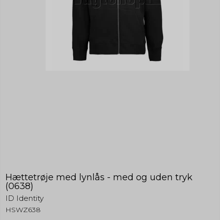
Hættetrøje med lynlås - med og uden tryk
(0638)
ID Identity
HSWZ638