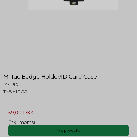
M-Tac Badge Holder/ID Card Case
M-Tac
TABHIDCC
59,00 DKK
(inkl. moms)
Vis produkt