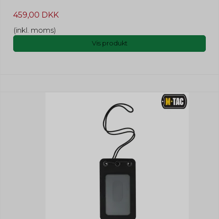
459,00 DKK
(inkl. moms)
Vis produkt