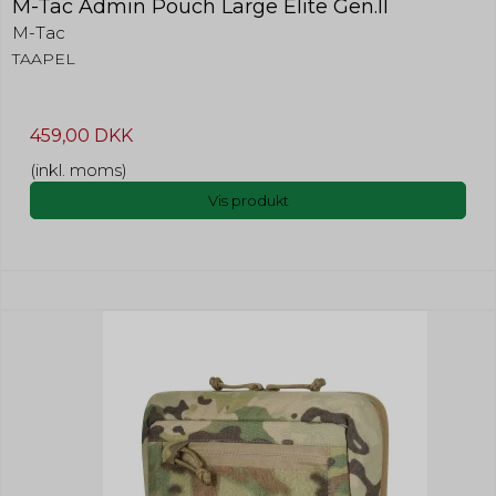
M-Tac Admin Pouch Large Elite Gen.II
M-Tac
TAAPEL
459,00 DKK
(inkl. moms)
Vis produkt