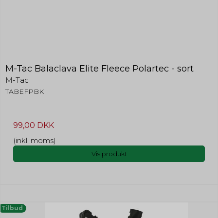
M-Tac Balaclava Elite Fleece Polartec - sort
M-Tac
TABEFPBK
99,00 DKK
(inkl. moms)
Vis produkt
Tilbud