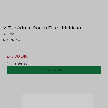
M-Tac Admin Pouch Elite - Multicam
M-Tac
TAAPEMC
249,00 DKK
(inkl. moms)
Vis produkt