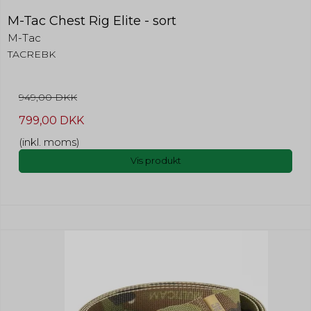
M-Tac Chest Rig Elite - sort
M-Tac
TACREBK
949,00 DKK
799,00 DKK
(inkl. moms)
Vis produkt