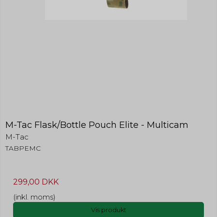
M-Tac Flask/Bottle Pouch Elite - Multicam
M-Tac
TABPEMC
299,00 DKK
(inkl. moms)
Vis produkt