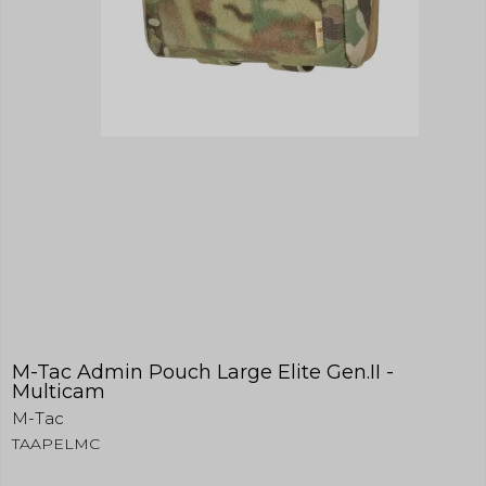
M-Tac Admin Pouch Large Elite Gen.II -
Multicam
M-Tac
TAAPELMC