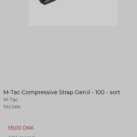
M-Tac Compressive Strap Gen.II - 100 - sort
M-Tac
TACSBK
59,00 DKK