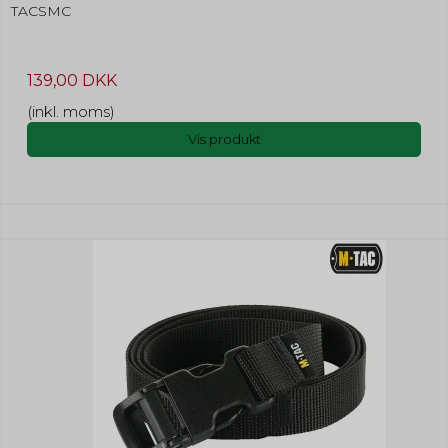
TACSMC
139,00 DKK
(inkl. moms)
Vis produkt