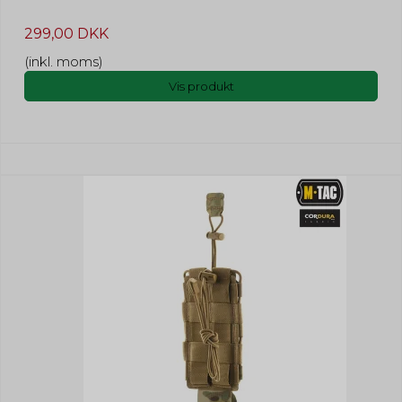
299,00 DKK
(inkl. moms)
Vis produkt