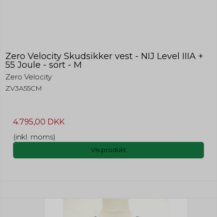
Zero Velocity Skudsikker vest - NIJ Level IIIA +
55 Joule - sort - M
Zero Velocity
ZV3A55CM
4.795,00 DKK
(inkl. moms)
Vis produkt