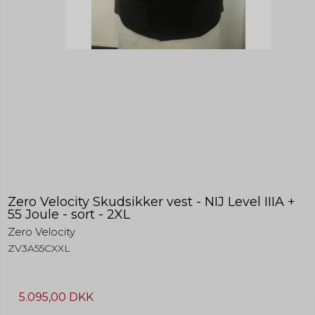
Zero Velocity Skudsikker vest - NIJ Level IIIA +
55 Joule - sort - 2XL
Zero Velocity
ZV3A55CXXL
5.095,00 DKK