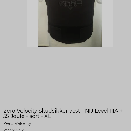
Zero Velocity Skudsikker vest - NIJ Level IIIA +
55 Joule - sort - XL
Zero Velocity
ZV3A55CXL