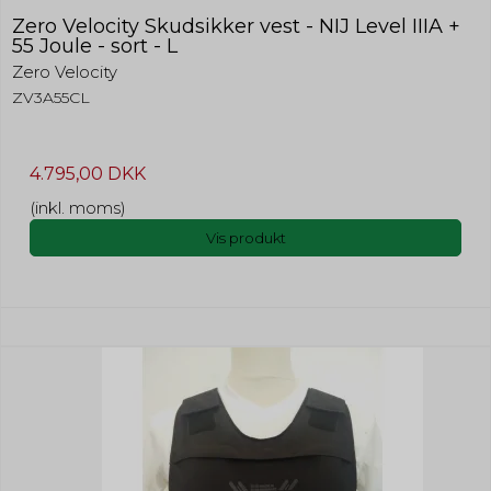
Zero Velocity Skudsikker vest - NIJ Level IIIA +
55 Joule - sort - L
Zero Velocity
ZV3A55CL
4.795,00 DKK
(inkl. moms)
Vis produkt