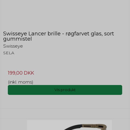
Swisseye Lancer brille - røgfarvet glas, sort
gummistel
Swisseye
SELA
199,00 DKK
(inkl. moms)
Vis produkt