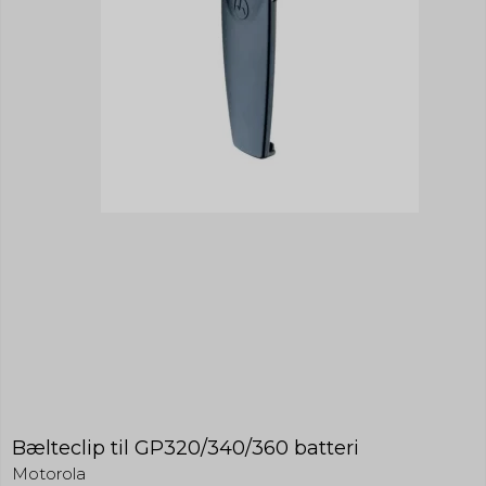
Bælteclip til GP320/340/360 batteri
Motorola