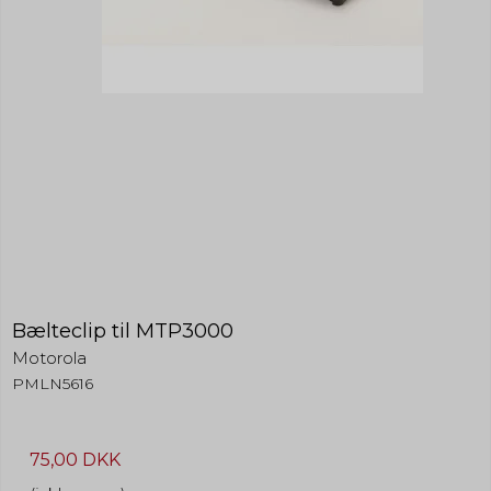
Bælteclip til MTP3000
Motorola
PMLN5616
75,00 DKK