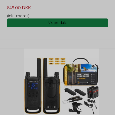
649,00 DKK
(inkl. moms)
Vis produkt