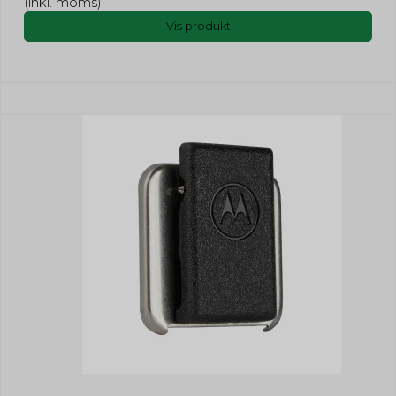
(inkl. moms)
Vis produkt