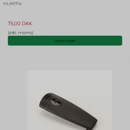
HLN9714
75,00 DKK
(inkl. moms)
Vis produkt