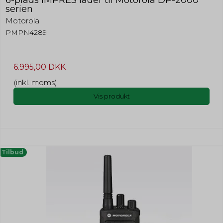
serien
Motorola
PMPN4289
6.995,00 DKK
(inkl. moms)
Vis produkt
Tilbud