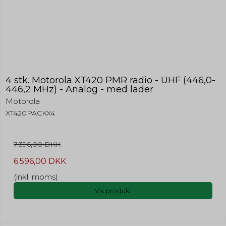
4 stk. Motorola XT420 PMR radio - UHF (446,0-
446,2 MHz) - Analog - med lader
Motorola
XT420PACKX4
7.396,00 DKK
6.596,00 DKK
(inkl. moms)
Vis produkt