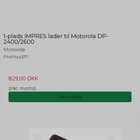
1-plads IMPRES lader til Motorola DP-
2400/2600
Motorola
PMPN4577
829,00 DKK
(inkl. moms)
Vis produkt