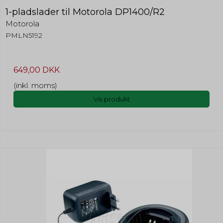
1-pladslader til Motorola DP1400/R2
Motorola
PMLN5192
649,00 DKK
(inkl. moms)
Vis produkt