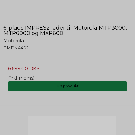
6-plads IMPRES2 lader til Motorola MTP3000,
MTP6000 og MXP600
Motorola
PMPN4402
6.699,00 DKK
(inkl. moms)
Vis produkt