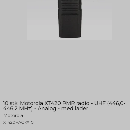
10 stk. Motorola XT420 PMR radio - UHF (446,0-
446,2 MHz) - Analog - med lader
Motorola
XT420PACKX10