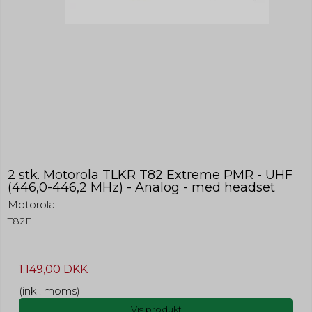
2 stk. Motorola TLKR T82 Extreme PMR - UHF
(446,0-446,2 MHz) - Analog - med headset
Motorola
T82E
1.149,00 DKK
(inkl. moms)
Vis produkt