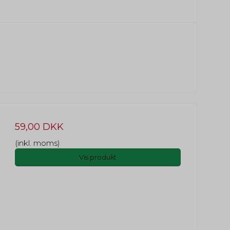
59,00 DKK
(inkl. moms)
Vis produkt