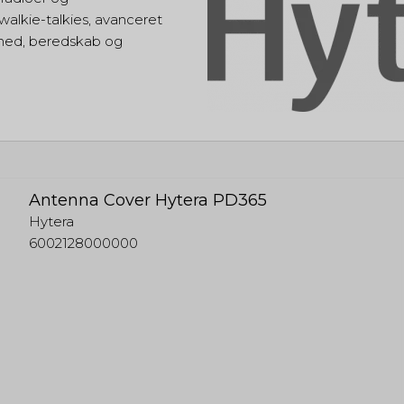
walkie-talkies, avanceret
erhed, beredskab og
Antenna Cover Hytera PD365
Hytera
6002128000000