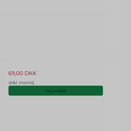
69,00 DKK
(inkl. moms)
Vis produkt