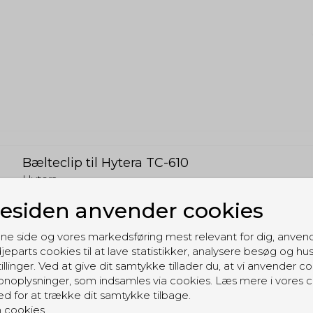
Bælteclip til Hytera TC-610
Hytera
BC12
siden anvender cookies
ne side og vores markedsføring mest relevant for dig, anven
jeparts cookies til at lave statistikker, analysere besøg og hu
illinger. Ved at give dit samtykke tillader du, at vi anvender co
noplysninger, som indsamles via cookies. Læs mere i vores c
ed for at trække dit samtykke tilbage.
 cookies