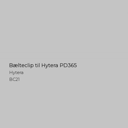
Bælteclip til Hytera PD365
Hytera
BC21