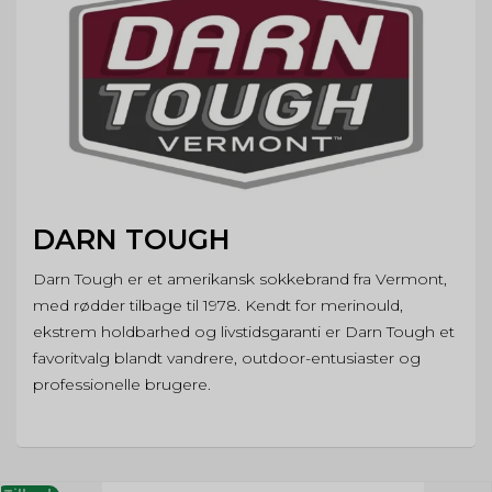
DARN TOUGH
Darn Tough er et amerikansk sokkebrand fra Vermont,
med rødder tilbage til 1978. Kendt for merinould,
ekstrem holdbarhed og livstidsgaranti er Darn Tough et
favoritvalg blandt vandrere, outdoor-entusiaster og
professionelle brugere.