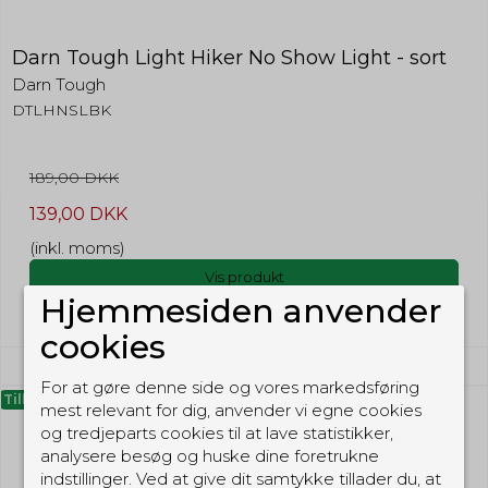
Darn Tough Light Hiker No Show Light - sort
Darn Tough
DTLHNSLBK
189,00 DKK
139,00 DKK
(inkl. moms)
Vis produkt
Hjemmesiden anvender
cookies
For at gøre denne side og vores markedsføring
Tilbud
mest relevant for dig, anvender vi egne cookies
og tredjeparts cookies til at lave statistikker,
analysere besøg og huske dine foretrukne
indstillinger. Ved at give dit samtykke tillader du, at