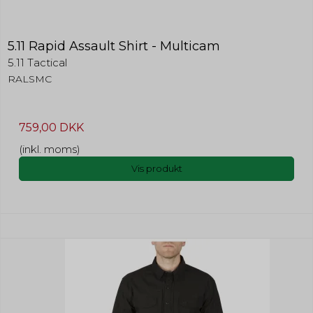
5.11 Rapid Assault Shirt - Multicam
5.11 Tactical
RALSMC
759,00 DKK
(inkl. moms)
Vis produkt