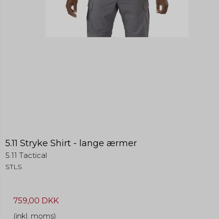
5.11 Stryke Shirt - lange ærmer
5.11 Tactical
STLS
759,00 DKK
(inkl. moms)