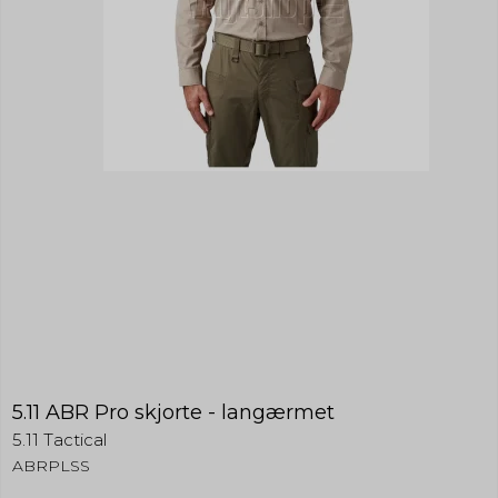
5.11 ABR Pro skjorte - langærmet
5.11 Tactical
ABRPLSS