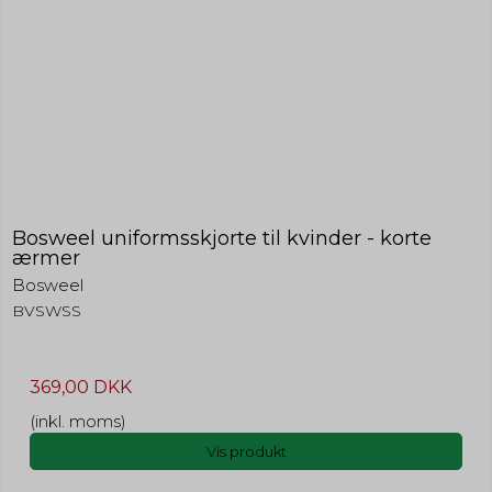
Bosweel uniformsskjorte til kvinder - korte
ærmer
Bosweel
BVSWSS
369,00 DKK
(inkl. moms)
Vis produkt