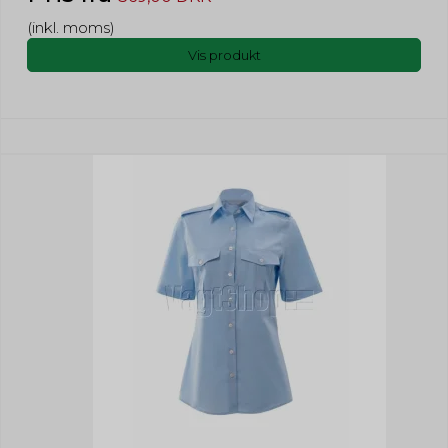
(inkl. moms)
Vis produkt