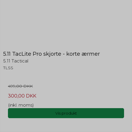
5.11 TacLite Pro skjorte - korte ærmer
5.11 Tactical
TLSS
499,00 DKK
300,00 DKK
(inkl. moms)
Vis produkt