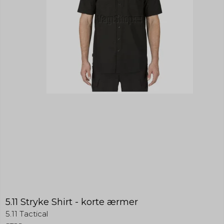
5.11 Stryke Shirt - korte ærmer
5.11 Tactical