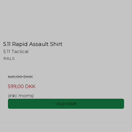
5.11 Rapid Assault Shirt
5.11 Tactical
RALS
649,00 DKK
599,00 DKK
(inkl. moms)
Vis produkt