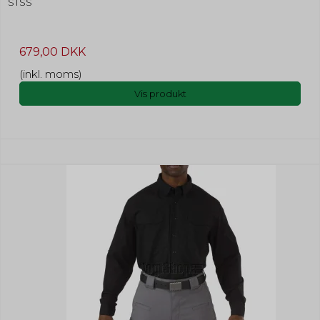
STSS
679,00 DKK
(inkl. moms)
Vis produkt