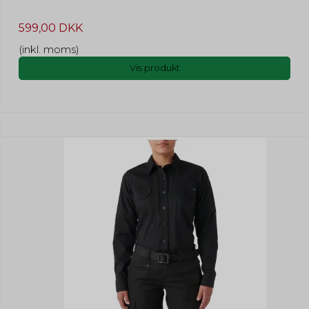
599,00 DKK
(inkl. moms)
Vis produkt