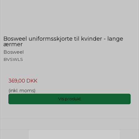
Bosweel uniformsskjorte til kvinder - lange
ærmer
Bosweel
BVSWLS
369,00 DKK
(inkl. moms)
Vis produkt