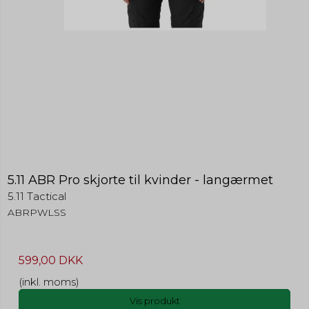
5.11 ABR Pro skjorte til kvinder - langærmet
5.11 Tactical
ABRPWLSS
599,00 DKK
(inkl. moms)
Vis produkt