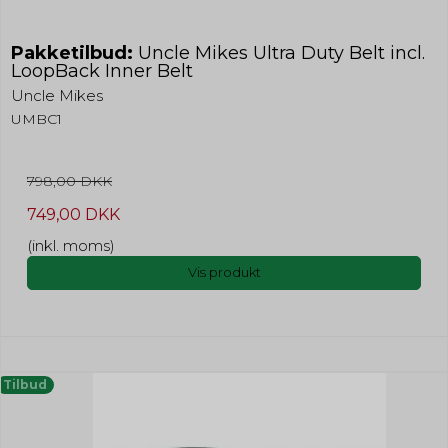
Pakketilbud:
Uncle Mikes Ultra Duty Belt incl.
LoopBack Inner Belt
Uncle Mikes
UMBC1
798,00 DKK
749,00 DKK
(inkl. moms)
Vis produkt
Tilbud