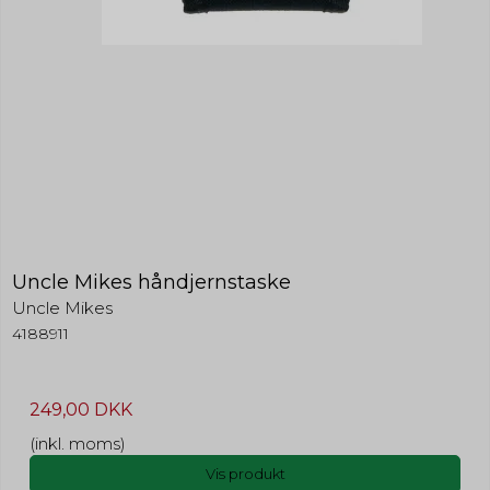
Uncle Mikes håndjernstaske
Uncle Mikes
4188911
249,00 DKK
(inkl. moms)
Vis produkt