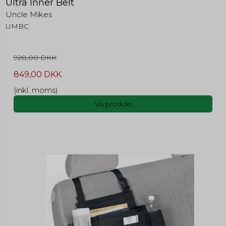
Ultra Inner Belt
Uncle Mikes
UMBC
928,00 DKK
849,00 DKK
(inkl. moms)
Vis produkt