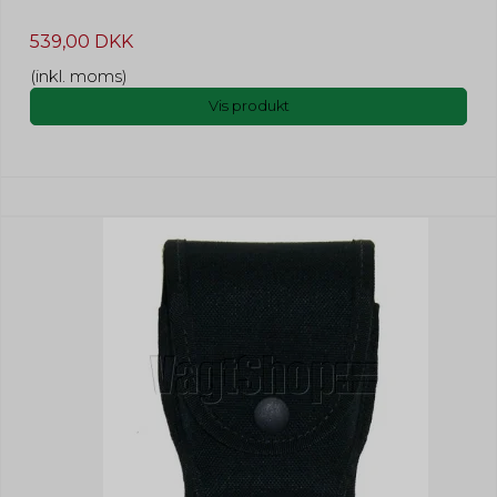
539,00 DKK
(inkl. moms)
Vis produkt