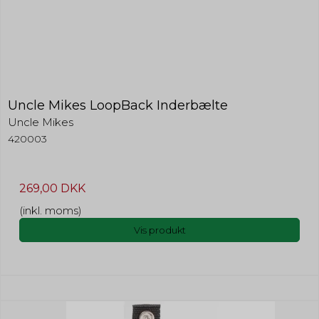
Uncle Mikes LoopBack Inderbælte
Uncle Mikes
420003
269,00 DKK
(inkl. moms)
Vis produkt