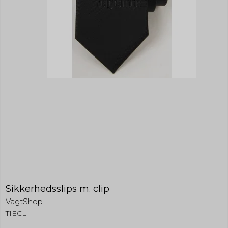
Sikkerhedsslips m. clip
VagtShop
TIECL