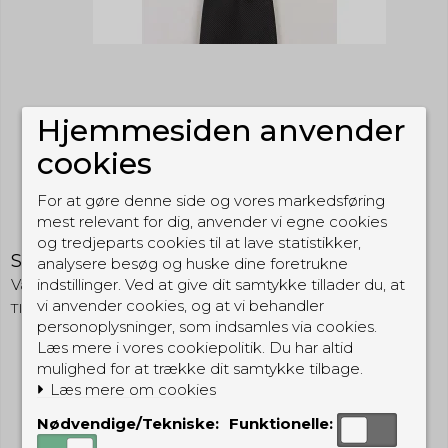
Hjemmesiden anvender
cookies
For at gøre denne side og vores markedsføring
mest relevant for dig, anvender vi egne cookies
og tredjeparts cookies til at lave statistikker,
Sikkerhedsslips m. elastik
analysere besøg og huske dine foretrukne
indstillinger. Ved at give dit samtykke tillader du, at
VagtShop
vi anvender cookies, og at vi behandler
TIERU
personoplysninger, som indsamles via cookies.
Læs mere i vores cookiepolitik. Du har altid
mulighed for at trække dit samtykke tilbage.
129,00 DKK
Læs mere om cookies
(inkl. moms)
Nødvendige/Tekniske:
Funktionelle:
Vis produkt