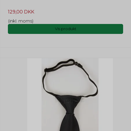
129,00 DKK
(inkl. moms)
Vis produkt