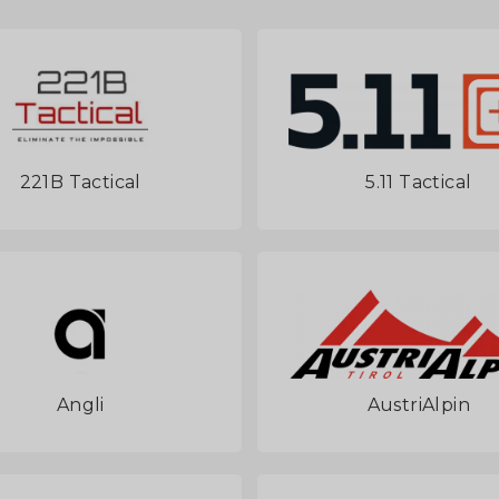
221B Tactical
5.11 Tactical
Angli
AustriAlpin