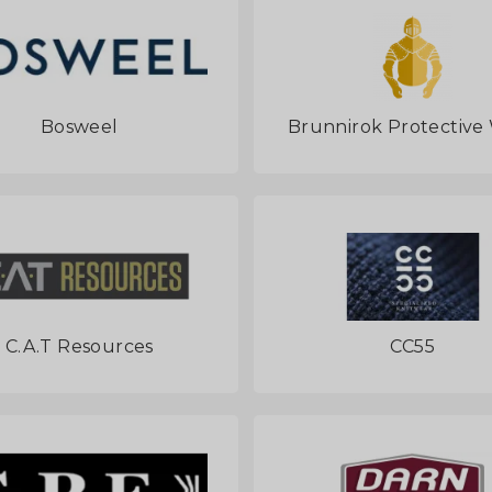
Bosweel
Brunnirok Protective
C.A.T Resources
CC55