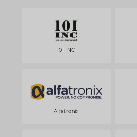
101 INC.
Alfatronix