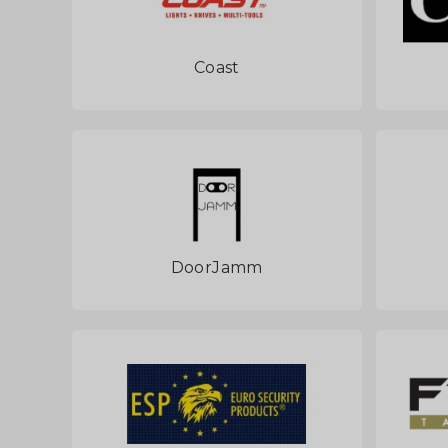
Coast
DoorJamm