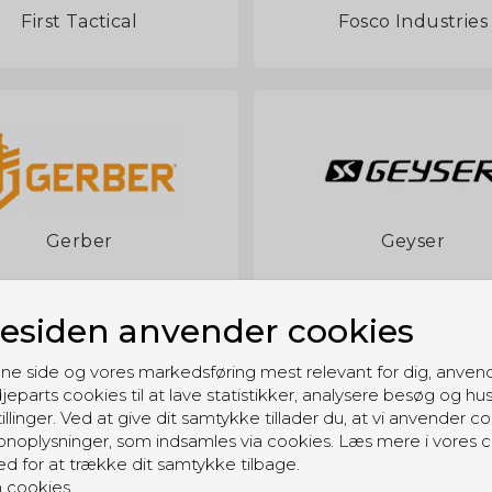
First Tactical
Fosco Industries
Gerber
Geyser
siden anvender cookies
ne side og vores markedsføring mest relevant for dig, anven
jeparts cookies til at lave statistikker, analysere besøg og hu
illinger. Ved at give dit samtykke tillader du, at vi anvender co
noplysninger, som indsamles via cookies. Læs mere i vores c
Haix
Harley Davidson
ed for at trække dit samtykke tilbage.
 cookies