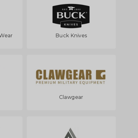
 Wear
Buck Knives
Clawgear