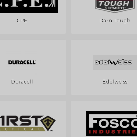
CPE
Darn Tough
Duracell
Edelweiss