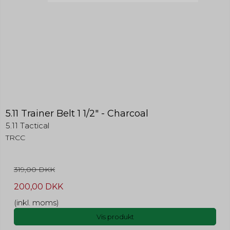
5.11 Trainer Belt 1 1/2" - Charcoal
5.11 Tactical
TRCC
319,00 DKK
200,00 DKK
(inkl. moms)
Vis produkt