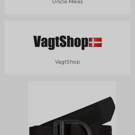
Uncle Mikes
VagtShop