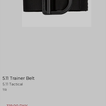
5.11 Trainer Belt
5.11 Tactical
TR