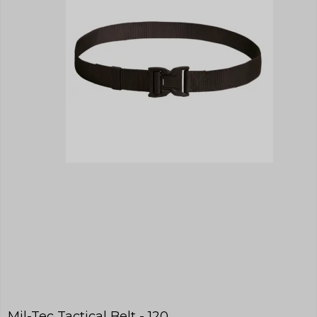
Mil-Tec Tactical Belt - 120