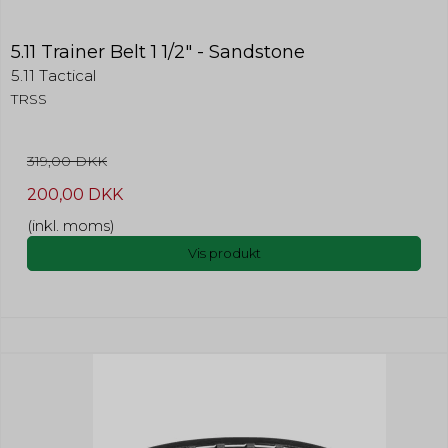
5.11 Trainer Belt 1 1/2" - Sandstone
5.11 Tactical
TRSS
319,00 DKK
200,00 DKK
(inkl. moms)
Vis produkt