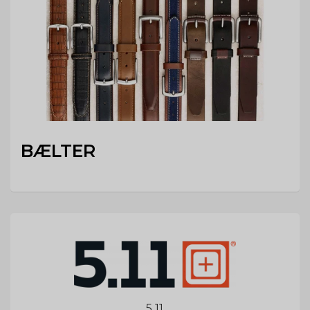
BÆLTER
5.11