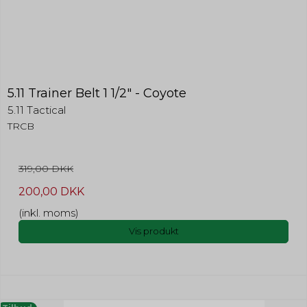
5.11 Trainer Belt 1 1/2" - Coyote
5.11 Tactical
TRCB
319,00 DKK
200,00 DKK
(inkl. moms)
Vis produkt