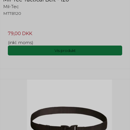
Mil-Tec
MTTB120
79,00 DKK
(inkl. moms)
Vis produkt