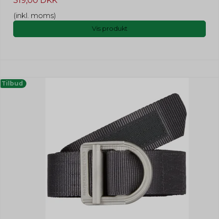
319,00 DKK
(inkl. moms)
Vis produkt
Tilbud