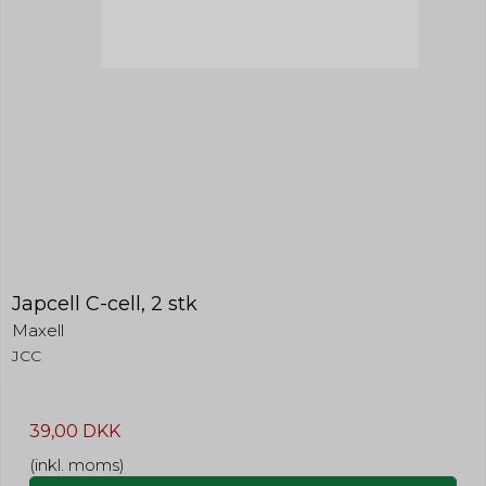
Japcell C-cell, 2 stk
Maxell
JCC
39,00 DKK
(inkl. moms)