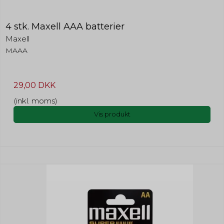
4 stk. Maxell AAA batterier
Maxell
MAAA
29,00 DKK
(inkl. moms)
Vis produkt