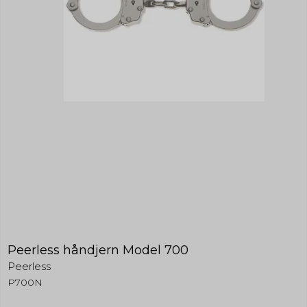
Peerless håndjern Model 700
Peerless
P700N