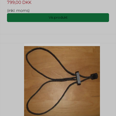
799,00 DKK
(inkl. moms)
Vis produkt