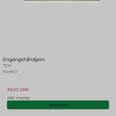
Engangshåndjern
TCH
TCHRC1
39,00 DKK
(inkl. moms)
Vis produkt