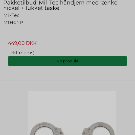
Pakketilbud: Mil-Tec håndjern med lænke -
nickel + lukket taske
Mil-Tec
MTHCNP
449,00 DKK
(inkl. moms)
Vis produkt