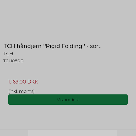
TCH håndjern ''Rigid Folding'' - sort
TCH
TCH850B
1.169,00 DKK
(inkl. moms)
Vis produkt