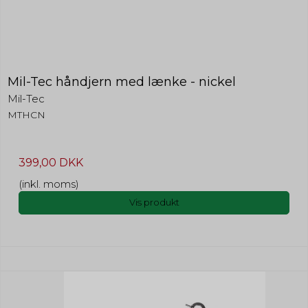
Mil-Tec håndjern med lænke - nickel
Mil-Tec
MTHCN
399,00 DKK
(inkl. moms)
Vis produkt