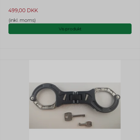
499,00 DKK
(inkl. moms)
Vis produkt