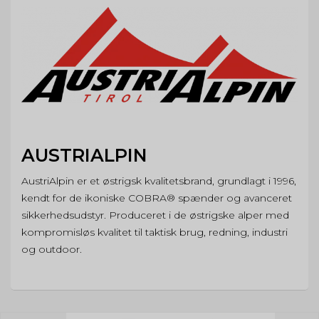
AUSTRIALPIN
AustriAlpin er et østrigsk kvalitetsbrand, grundlagt i 1996,
kendt for de ikoniske COBRA® spænder og avanceret
sikkerhedsudstyr. Produceret i de østrigske alper med
kompromisløs kvalitet til taktisk brug, redning, industri
og outdoor.