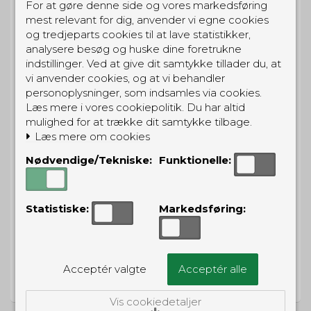
For at gøre denne side og vores markedsføring
mest relevant for dig, anvender vi egne cookies
+45
og tredjeparts cookies til at lave statistikker,
analysere besøg og huske dine foretrukne
Adgangskode
*
indstillinger. Ved at give dit samtykke tillader du, at
vi anvender cookies, og at vi behandler
personoplysninger, som indsamles via cookies.
Bekræft adgangskode
*
Læs mere i vores cookiepolitik. Du har altid
mulighed for at trække dit samtykke tilbage.
Læs mere om cookies
Nødvendige/Tekniske:
Funktionelle:
Statistiske:
Markedsføring:
Godkend
Acceptér valgte
Acceptér alle
Vis cookiedetaljer