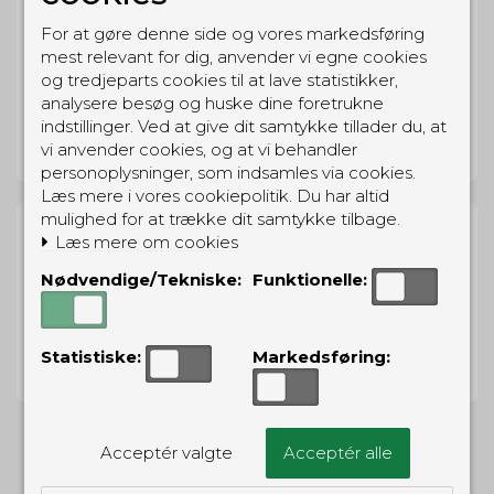
For at gøre denne side og vores markedsføring
mest relevant for dig, anvender vi egne cookies
og tredjeparts cookies til at lave statistikker,
Sepura
analysere besøg og huske dine foretrukne
indstillinger. Ved at give dit samtykke tillader du, at
vi anvender cookies, og at vi behandler
personoplysninger, som indsamles via cookies.
Læs mere i vores cookiepolitik. Du har altid
mulighed for at trække dit samtykke tilbage.
Læs mere om cookies
Nødvendige/Tekniske:
Funktionelle:
Vertex Standard
Statistiske:
Markedsføring:
Acceptér valgte
Acceptér alle
Ingen produkter fundet.