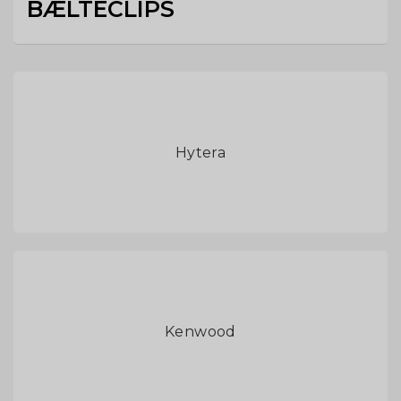
BÆLTECLIPS
Hytera
Kenwood