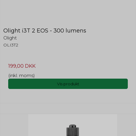
Olight i3T 2 EOS - 300 lumens
Olight
OLI3T2
199,00 DKK
(inkl. moms)
Vis produkt