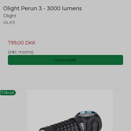
Olight Perun 3 - 3000 lumens
Olight
OLP3
799,00 DKK
(inkl. moms)
Vis produkt
Tilbud