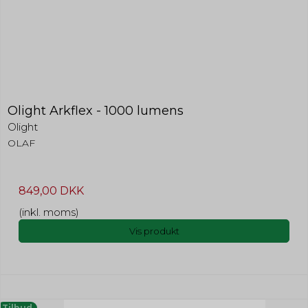
Olight Arkflex - 1000 lumens
Olight
OLAF
849,00 DKK
(inkl. moms)
Vis produkt
Tilbud