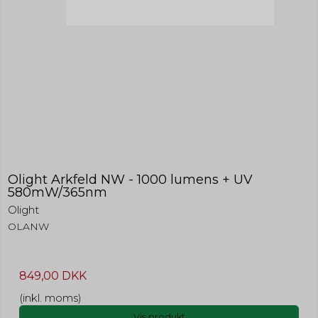
Olight Arkfeld NW - 1000 lumens + UV
580mW/365nm
Olight
OLANW
849,00 DKK
(inkl. moms)
Vis produkt