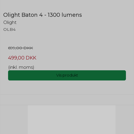
Olight Baton 4 - 1300 lumens
Olight
OLB4
699,00 DKK
499,00 DKK
(inkl. moms)
Vis produkt