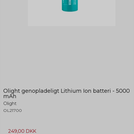
Olight genopladeligt Lithium Ion batteri - 5000
mAh
Olight
OL21700
249,00 DKK