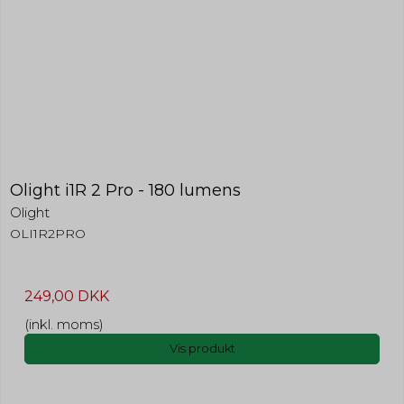
Olight i1R 2 Pro - 180 lumens
Olight
OLI1R2PRO
249,00 DKK
(inkl. moms)
Vis produkt