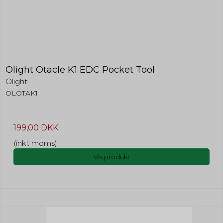
Olight Otacle K1 EDC Pocket Tool
Olight
OLOTAK1
199,00 DKK
(inkl. moms)
Vis produkt