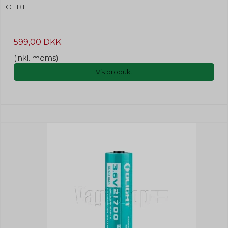
OLBT
599,00 DKK
(inkl. moms)
Vis produkt