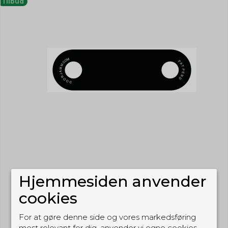
Tilbud
Hjemmesiden anvender
cookies
For at gøre denne side og vores markedsføring
mest relevant for dig, anvender vi egne cookies