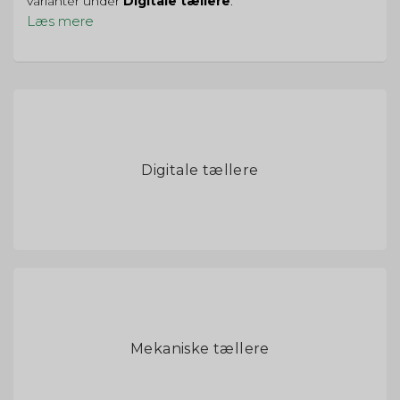
varianter under
Digitale tællere
.
Læs mere
Digitale tællere
Mekaniske tællere