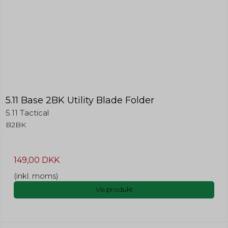
5.11 Base 2BK Utility Blade Folder
5.11 Tactical
B2BK
149,00 DKK
(inkl. moms)
Vis produkt