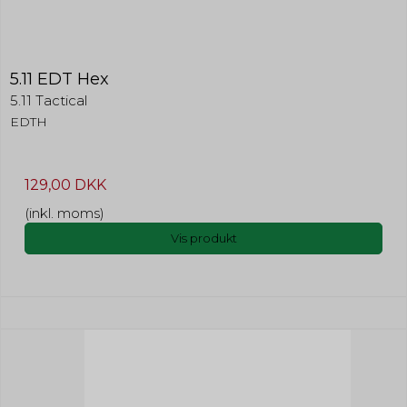
5.11 EDT Hex
5.11 Tactical
EDTH
129,00 DKK
(inkl. moms)
Vis produkt