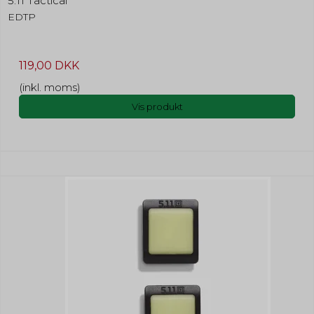
5.11 Tactical
EDTP
119,00 DKK
(inkl. moms)
Vis produkt