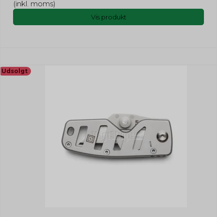
(inkl. moms)
Vis produkt
Udsolgt