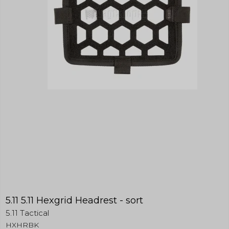
5.11 5.11 Hexgrid Headrest - sort
5.11 Tactical
HXHRBK