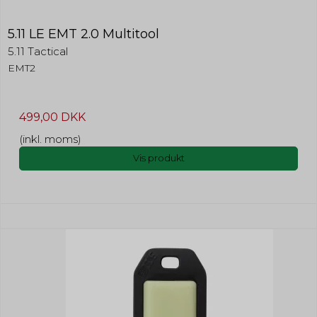
5.11 LE EMT 2.0 Multitool
5.11 Tactical
EMT2
499,00 DKK
(inkl. moms)
Vis produkt