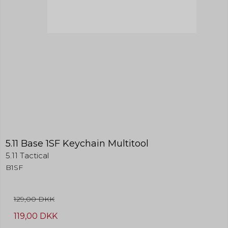
5.11 Base 1SF Keychain Multitool
5.11 Tactical
B1SF
129,00 DKK
119,00 DKK