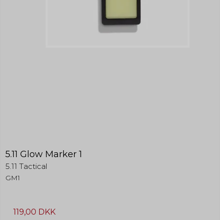
5.11 Glow Marker 1
5.11 Tactical
GM1
119,00 DKK