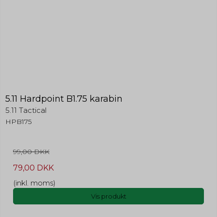
5.11 Hardpoint B1.75 karabin
5.11 Tactical
HPB175
99,00 DKK
79,00 DKK
(inkl. moms)
Vis produkt