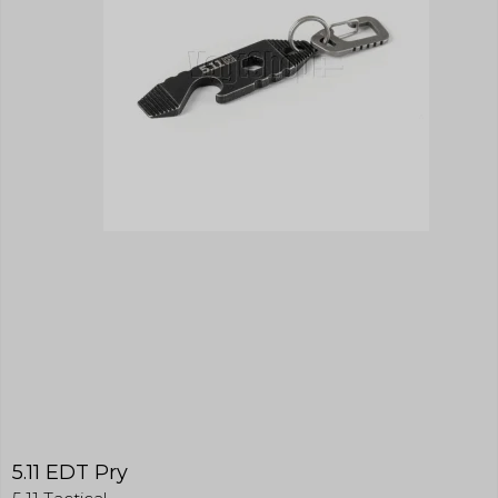
5.11 EDT Pry