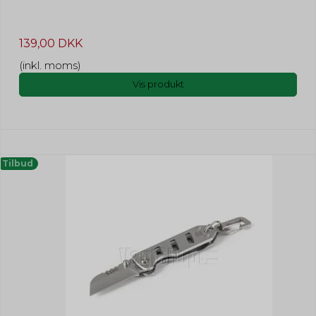
139,00 DKK
(inkl. moms)
Vis produkt
Tilbud