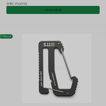
(inkl. moms)
Vis produkt
Tilbud