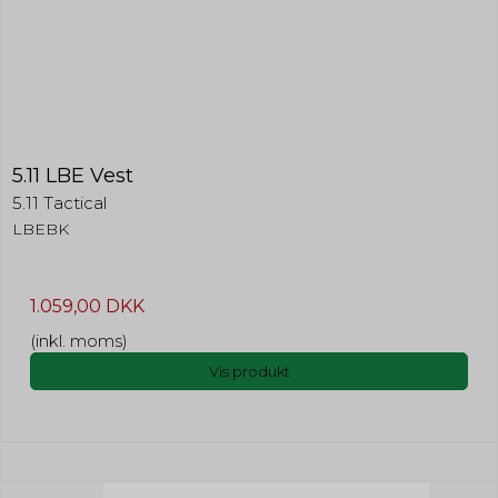
5.11 LBE Vest
5.11 Tactical
LBEBK
1.059,00 DKK
(inkl. moms)
Vis produkt