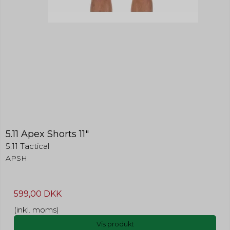
5.11 Apex Shorts 11"
5.11 Tactical
APSH
599,00 DKK
(inkl. moms)
Vis produkt