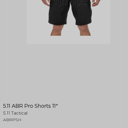
5.11 ABR Pro Shorts 11"
5.11 Tactical
ABRPSH