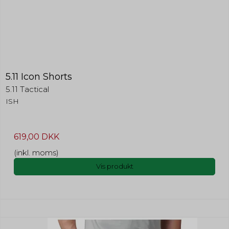
5.11 Icon Shorts
5.11 Tactical
ISH
619,00 DKK
(inkl. moms)
Vis produkt