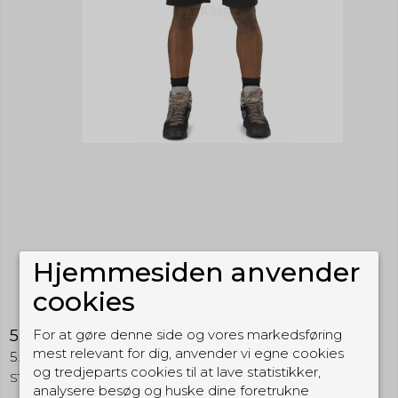
Hjemmesiden anvender
cookies
5.11 Stryke Shorts 11"
For at gøre denne side og vores markedsføring
mest relevant for dig, anvender vi egne cookies
5.11 Tactical
og tredjeparts cookies til at lave statistikker,
STSH
analysere besøg og huske dine foretrukne