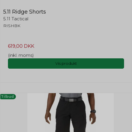
5.11 Ridge Shorts
5.11 Tactical
RISHBK
619,00 DKK
(inkl. moms)
Vis produkt
Tilbud