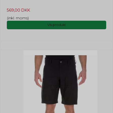
569,00 DKK
(inkl. moms)
Vis produkt