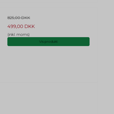
825,00 DKK
499,00 DKK
(inkl. moms)
Vis produkt