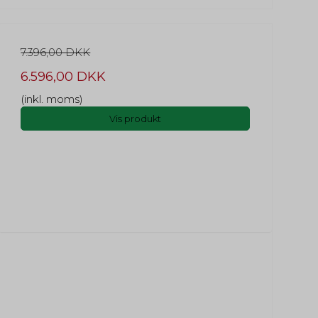
7.396,00 DKK
6.596,00 DKK
(inkl. moms)
Vis produkt