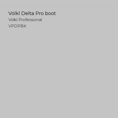
Völkl Delta Pro boot
Völkl Professional
VPDPBK