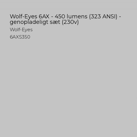
Wolf-Eyes 6AX - 450 lumens (323 ANSI) -
genopladeligt sæt (230v)
Wolf-Eyes
6AXS350