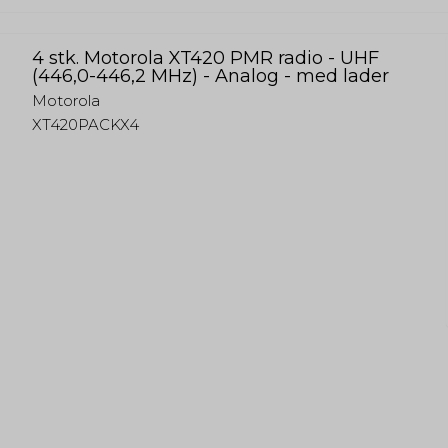
4 stk. Motorola XT420 PMR radio - UHF
(446,0-446,2 MHz) - Analog - med lader
Motorola
XT420PACKX4