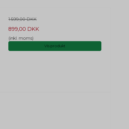
1.599,00 DKK
899,00 DKK
(inkl. moms)
Vis produkt