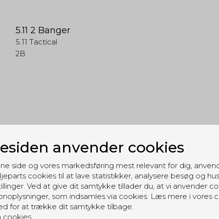
5.11 2 Banger
5.11 Tactical
2B
siden anvender cookies
ne side og vores markedsføring mest relevant for dig, anven
jeparts cookies til at lave statistikker, analysere besøg og hu
illinger. Ved at give dit samtykke tillader du, at vi anvender co
noplysninger, som indsamles via cookies. Læs mere i vores c
ed for at trække dit samtykke tilbage.
 cookies