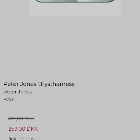
Peter Jones Brystharness
Peter Jones
PJSH
399,00 DKK
259,00 DKK
(inkl. moms)