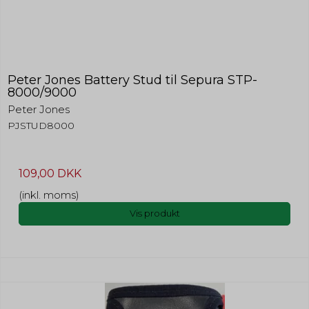
Peter Jones Battery Stud til Sepura STP-
8000/9000
Peter Jones
PJSTUD8000
109,00 DKK
(inkl. moms)
Vis produkt