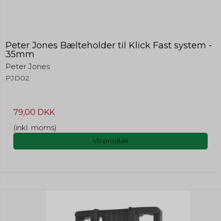
Peter Jones Bælteholder til Klick Fast system -
35mm
Peter Jones
PJD02
79,00 DKK
(inkl. moms)
Vis produkt