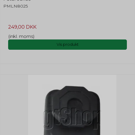
PMLN8025
249,00 DKK
(inkl. moms)
Vis produkt