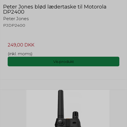
Peter Jones blød lædertaske til Motorola
DP2400
Peter Jones
PJDP2400
249,00 DKK
(inkl. moms)
Vis produkt