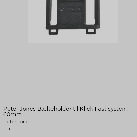
Peter Jones Bælteholder til Klick Fast system -
60mm
Peter Jones
PJD07