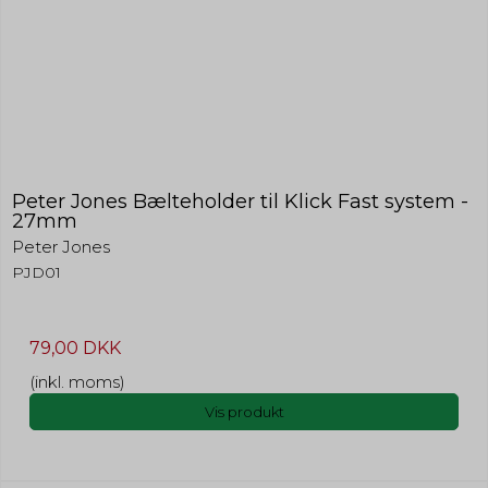
Peter Jones Bælteholder til Klick Fast system -
27mm
Peter Jones
PJD01
79,00 DKK
(inkl. moms)
Vis produkt