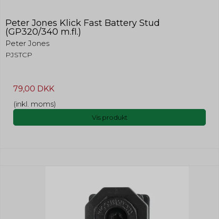
Peter Jones Klick Fast Battery Stud
(GP320/340 m.fl.)
Peter Jones
PJSTCP
79,00 DKK
(inkl. moms)
Vis produkt