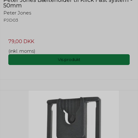
50mm
Peter Jones
PJD03
79,00 DKK
(inkl. moms)
Vis produkt