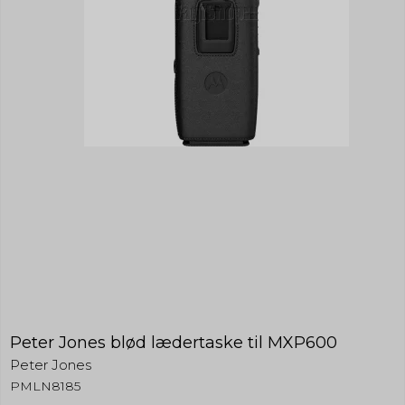
Peter Jones blød lædertaske til MXP600
Peter Jones
PMLN8185