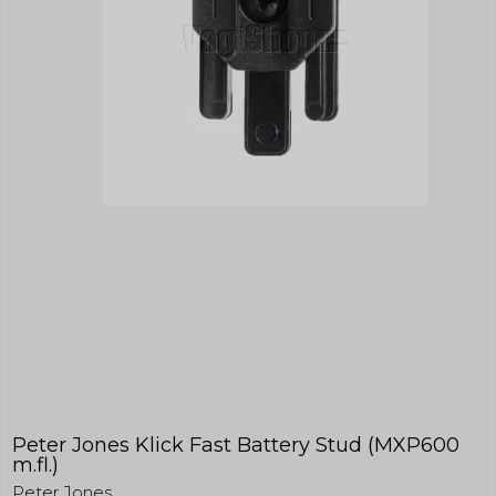
Peter Jones Klick Fast Battery Stud (MXP600
m.fl.)
Peter Jones