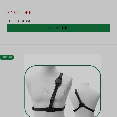
379,00 DKK
(inkl. moms)
Vis produkt
Tilbud