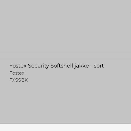
Fostex Security Softshell jakke - sort
Fostex
FXSSBK