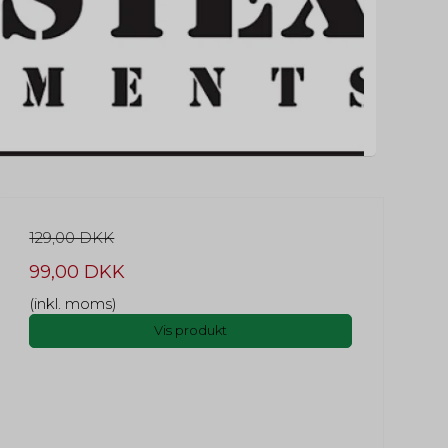
129,00 DKK
99,00 DKK
(inkl. moms)
Vis produkt