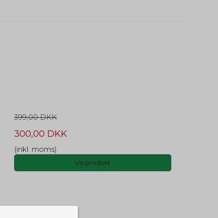
399,00 DKK
300,00 DKK
(inkl. moms)
Vis produkt