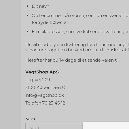
Dit navn
Ordrenummer på ordren, som du ønsker at fortr
fortryde købet af.
E-mailadressen, som vi skal sende kvitteringen 
Du vil modtage en kvittering for din anmodning.
vi har modtaget din besked om, at du ønsker at 
Herefter har du 14 dage til at sende varen til:
VagtShop ApS
Jagtvej 209
2100 København Ø
info@vagtshop.dk
Telefon 70 23 45 12
Navn