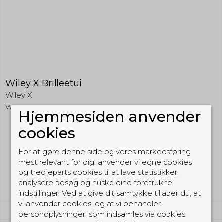
Wiley X Brilleetui
Wiley X
WXTS235N
Hjemmesiden anvender
cookies
159,00 DKK
For at gøre denne side og vores markedsføring
(inkl. moms)
mest relevant for dig, anvender vi egne cookies
Vis produkt
og tredjeparts cookies til at lave statistikker,
analysere besøg og huske dine foretrukne
indstillinger. Ved at give dit samtykke tillader du, at
vi anvender cookies, og at vi behandler
personoplysninger, som indsamles via cookies.