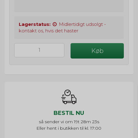
Lagerstatus:
Midlertidigt udsolgt -
kontakt os, hvis det haster
Køb
BESTIL NU
så sender vi om
19t 28m 22s
Eller hent i butikken til kl. 17:00