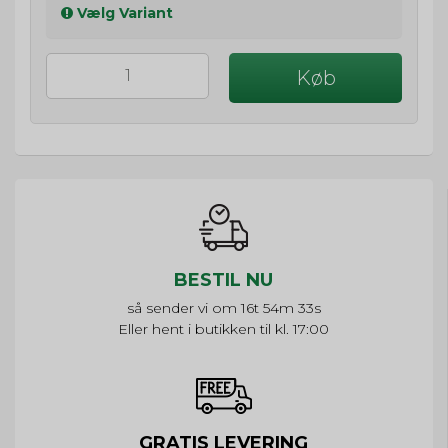
Vælg Variant
Køb
BESTIL NU
så sender vi om
16t 54m 33s
Eller hent i butikken til kl. 17:00
GRATIS LEVERING