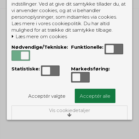
indstillinger. Ved at give dit samtykke tillader du, at
vi anvender cookies, og at vi behandler
personoplysninger, som indsamles via cookies.
Læs mere i vores cookiepolitik. Du har altid
mulighed for at trække dit samtykke tilbage.
Læs mere om cookies
Nødvendige/Tekniske:
Funktionelle:
Statistiske:
Markedsføring:
Acceptér valgte
Acceptér alle
Vis cookiedetaljer
Nødvendige/Tekniske
Tekniske cookies er nødvendige for, at langt
de fleste hjemmesider fungerer, som de