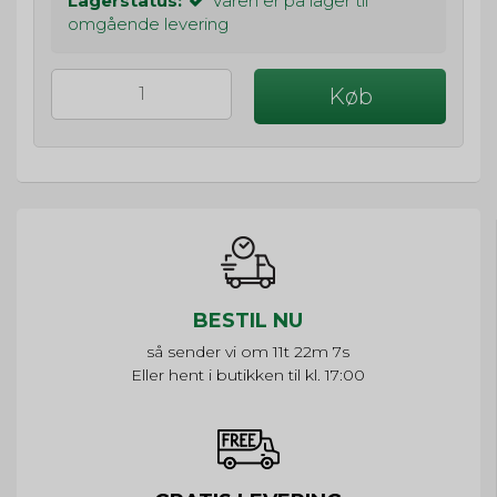
Lagerstatus:
Varen er på lager til
omgående levering
Køb
BESTIL NU
så sender vi om
11t 22m 7s
Eller hent i butikken til kl. 17:00