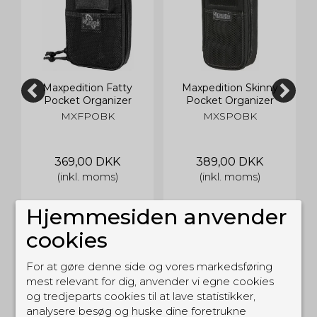
Maxpedition Fatty
Maxpedition Skinny
Pocket Organizer
Pocket Organizer
MXFPOBK
MXSPOBK
369,00 DKK
389,00 DKK
(inkl. moms)
(inkl. moms)
Hjemmesiden anvender
cookies
For at gøre denne side og vores markedsføring
mest relevant for dig, anvender vi egne cookies
og tredjeparts cookies til at lave statistikker,
RELATEREDE PRODUKTER
analysere besøg og huske dine foretrukne