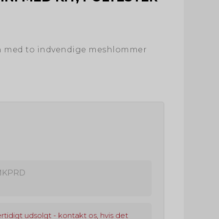
ch med to indvendige meshlommer
KPRD
rtidigt udsolgt - kontakt os, hvis det