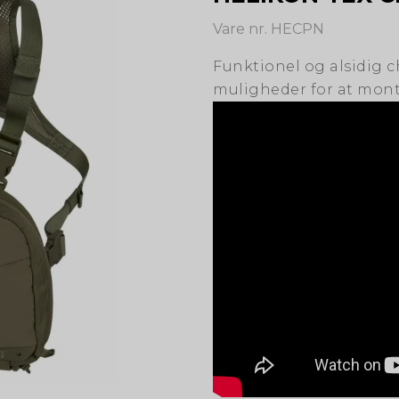
Vare nr. HECPN
Funktionel og alsidig
muligheder for at mont