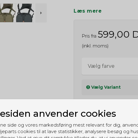
Læs mere
599,00 
Pris fra
(inkl. moms)
Vælg farve
Vælg Variant
siden anvender cookies
ne side og vores markedsføring mest relevant for dig, anven
jeparts cookies til at lave statistikker, analysere besøg og hu
illinger. Ved at give dit samtykke tillader du, at vi anvender co