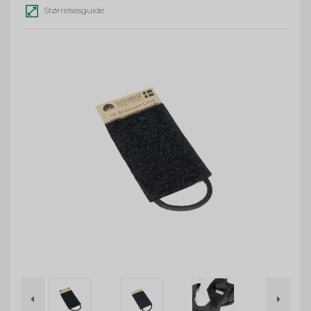
Størrelsesguide