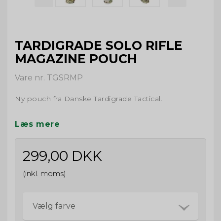
TARDIGRADE SOLO RIFLE
MAGAZINE POUCH
Vare nr. TGSRMP
Ny pouch fra Danske Tardigrade Tactical.
Læs mere
299,00 DKK
(inkl. moms)
Vælg farve