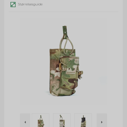
Størrelsesguide