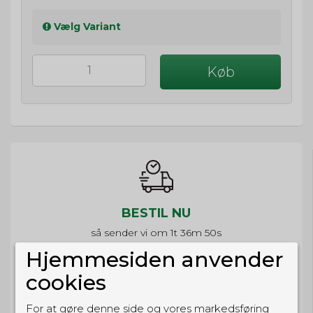
Vælg Variant
Køb
BESTIL NU
så sender vi om
1t 36m 50s
Eller hent i butikken til kl. 17:00
Hjemmesiden anvender
cookies
For at gøre denne side og vores markedsføring