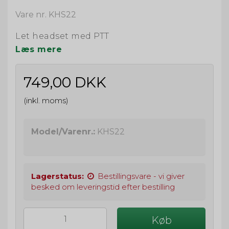
Vare nr. KHS22
Let headset med PTT
Læs mere
749,00 DKK
(inkl. moms)
Model/Varenr.:
KHS22
Lagerstatus:
Bestillingsvare - vi giver
besked om leveringstid efter bestilling
Køb