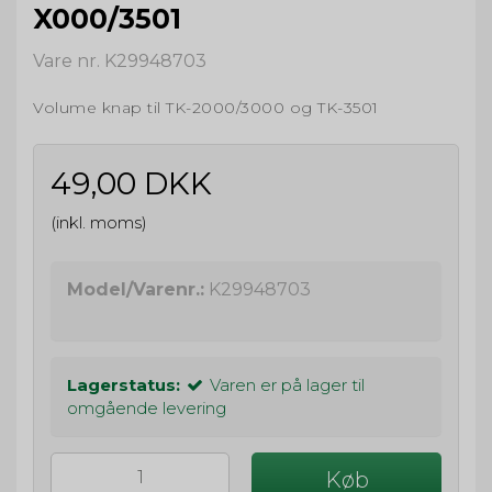
X000/3501
Vare nr. K29948703
Volume knap til TK-2000/3000 og TK-3501
49,00 DKK
(inkl. moms)
Model/Varenr.:
K29948703
Lagerstatus:
Varen er på lager til
omgående levering
Køb