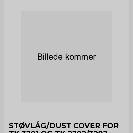
STØVLÅG/DUST COVER FOR