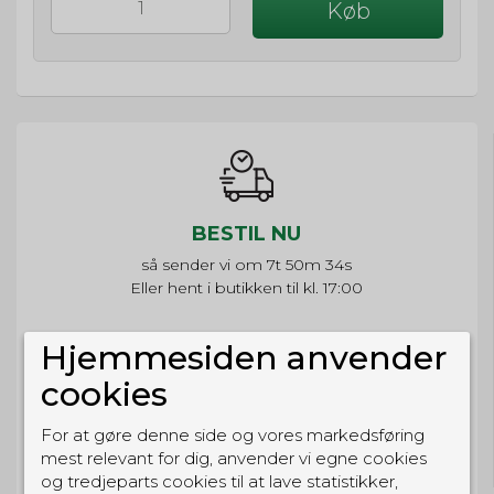
Køb
BESTIL NU
så sender vi om
7t 50m 34s
Eller hent i butikken til kl. 17:00
Hjemmesiden anvender
cookies
GRATIS LEVERING
For at gøre denne side og vores markedsføring
Til pakkeboks ved køb for 399 kr.
mest relevant for dig, anvender vi egne cookies
Gratis hjemmelevering for 699 kr.
og tredjeparts cookies til at lave statistikker,