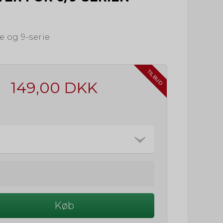
ie og 9-serie
TILBUD
149,00 DKK
Køb