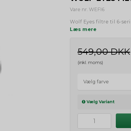
Vare nr. WEFI6
Wolf Eyes filtre til 6-ser
Læs mere
549,00 DKK
(inkl. moms)
Vælg farve
Vælg Variant