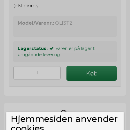
(inkl. moms)
Model/Varenr.:
OLI3T2
Lagerstatus:
Varen er på lager til
omgående levering
Køb
Hjemmesiden anvender
cookies