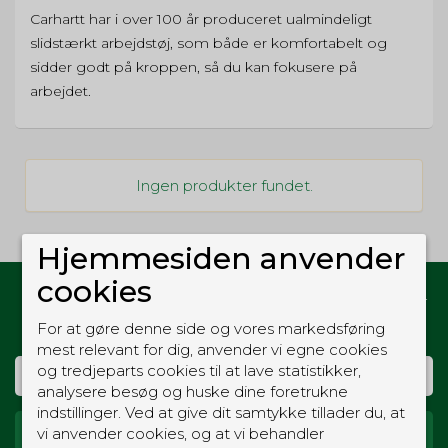
Carhartt har i over 100 år produceret ualmindeligt
slidstærkt arbejdstøj, som både er komfortabelt og
sidder godt på kroppen, så du kan fokusere på
arbejdet.
Ingen produkter fundet.
Hjemmesiden anvender
cookies
Hold dig opdateret med gode tilbud og nyheder
fra Vagtshop
For at gøre denne side og vores markedsføring
mest relevant for dig, anvender vi egne cookies
og tredjeparts cookies til at lave statistikker,
analysere besøg og huske dine foretrukne
indstillinger. Ved at give dit samtykke tillader du, at
vi anvender cookies, og at vi behandler