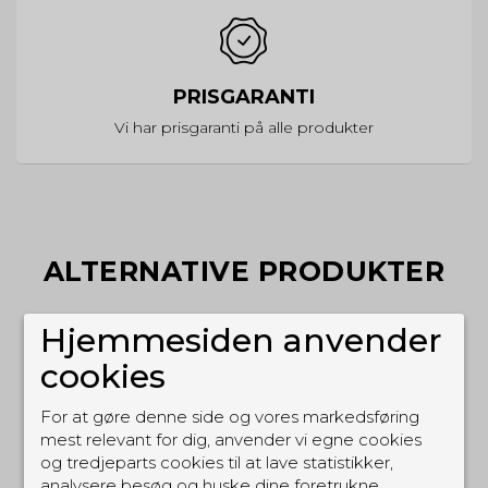
PRISGARANTI
Vi har prisgaranti på alle produkter
ALTERNATIVE PRODUKTER
Hjemmesiden anvender
cookies
For at gøre denne side og vores markedsføring
mest relevant for dig, anvender vi egne cookies
Kenwood K29948913
- PTT til TK-3000
og tredjeparts cookies til at lave statistikker,
analysere besøg og huske dine foretrukne
K29948913