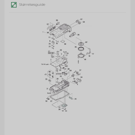
Størrelsesguide