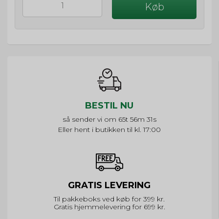
Køb
BESTIL NU
så sender vi om
65t 56m 31s
Eller hent i butikken til kl. 17:00
GRATIS LEVERING
Til pakkeboks ved køb for 399 kr.
Gratis hjemmelevering for 699 kr.