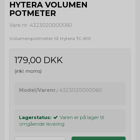
HYTERA VOLUMEN
POTMETER
Vare nr. 4323020000060
Volumenpotmeter til Hytera TC-610
179,00 DKK
(inkl. moms)
Model/Varenr.:
4323020000060
Lagerstatus:
Varen er på lager til
omgående levering