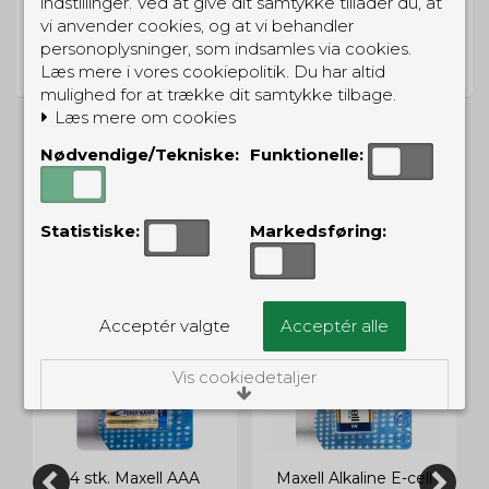
indstillinger. Ved at give dit samtykke tillader du, at
vi anvender cookies, og at vi behandler
PRISGARANTI
personoplysninger, som indsamles via cookies.
Vi har prisgaranti på alle produkter
Læs mere i vores cookiepolitik. Du har altid
mulighed for at trække dit samtykke tilbage.
Læs mere om cookies
Nødvendige/Tekniske:
Funktionelle:
ALTERNATIVE PRODUKTER
Statistiske:
Markedsføring:
Acceptér valgte
Acceptér alle
Vis cookiedetaljer
Nødvendige/Tekniske
Tekniske cookies er nødvendige for, at langt
de fleste hjemmesider fungerer, som de
4 stk. Maxell AAA
Maxell Alkaline E-cell