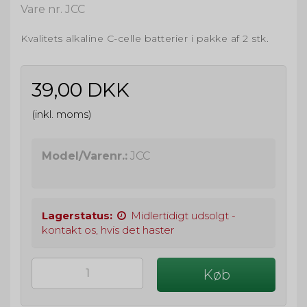
Vare nr. JCC
Kvalitets alkaline C-celle batterier i pakke af 2 stk.
39,00 DKK
(inkl. moms)
Model/Varenr.:
JCC
Lagerstatus:
Midlertidigt udsolgt -
kontakt os, hvis det haster
Køb