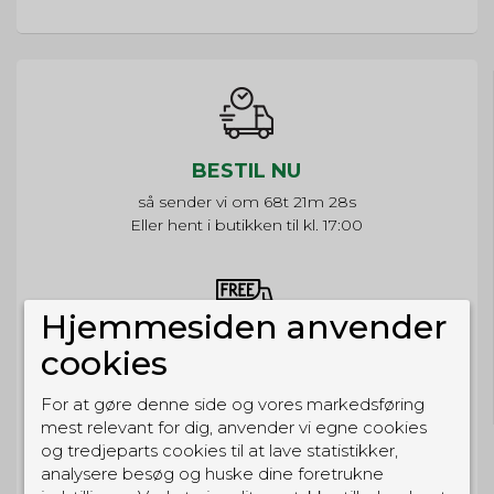
BESTIL NU
så sender vi om
68t 21m 27s
Eller hent i butikken til kl. 17:00
Hjemmesiden anvender
GRATIS LEVERING
cookies
Til pakkeboks ved køb for 399 kr.
Gratis hjemmelevering for 699 kr.
For at gøre denne side og vores markedsføring
mest relevant for dig, anvender vi egne cookies
og tredjeparts cookies til at lave statistikker,
analysere besøg og huske dine foretrukne