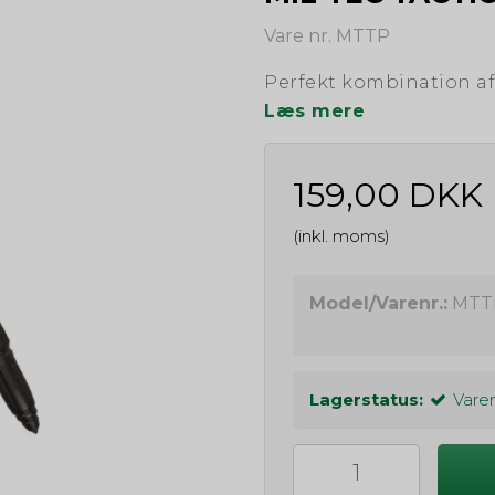
Vare nr. MTTP
Perfekt kombination af
Læs mere
159,00 DKK
(inkl. moms)
Model/Varenr.:
MTT
Lagerstatus:
Varen