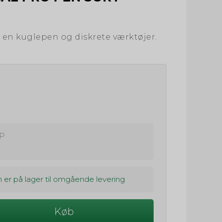
 en kuglepen og diskrete værktøjer.
P
 er på lager til omgående levering
Køb