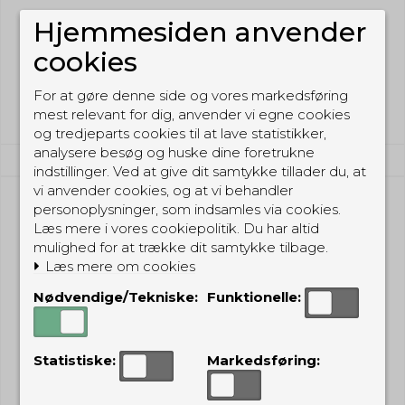
Hjemmesiden anvender
10,00 DKK
cookies
(inkl. moms)
Vis produkt
For at gøre denne side og vores markedsføring
mest relevant for dig, anvender vi egne cookies
og tredjeparts cookies til at lave statistikker,
analysere besøg og huske dine foretrukne
indstillinger. Ved at give dit samtykke tillader du, at
vi anvender cookies, og at vi behandler
personoplysninger, som indsamles via cookies.
Læs mere i vores cookiepolitik. Du har altid
mulighed for at trække dit samtykke tilbage.
Læs mere om cookies
Nødvendige/Tekniske:
Funktionelle:
Statistiske:
Markedsføring: