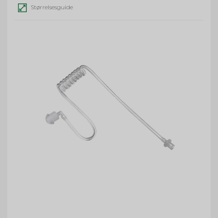
Størrelsesguide