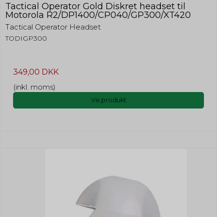
Tactical Operator Gold Diskret headset til
Motorola R2/DP1400/CP040/GP300/XT420
Tactical Operator Headset
TODIGP300
349,00 DKK
(inkl. moms)
Vis produkt