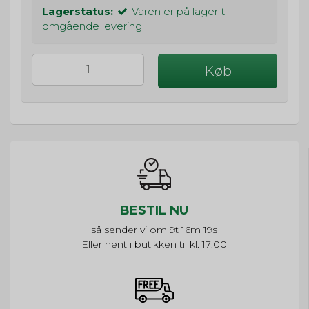
Lagerstatus:
Varen er på lager til
omgående levering
Køb
BESTIL NU
så sender vi om
9t 16m 19s
Eller hent i butikken til kl. 17:00