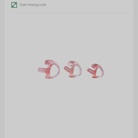
Størrelsesguide