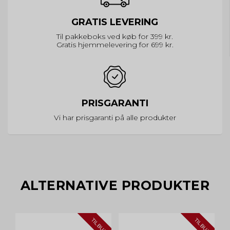
GRATIS LEVERING
Til pakkeboks ved køb for 399 kr.
Gratis hjemmelevering for 699 kr.
PRISGARANTI
Vi har prisgaranti på alle produkter
ALTERNATIVE PRODUKTER
TILBUD
TILBUD