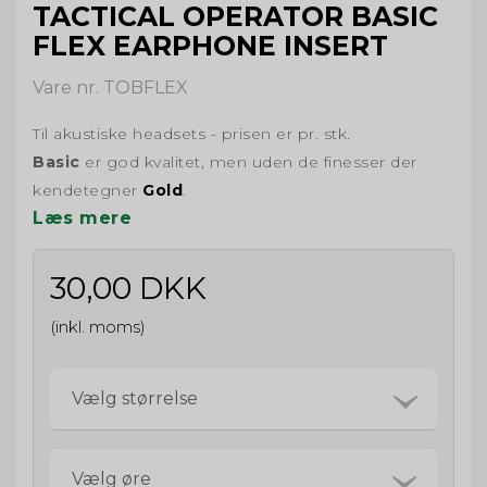
TACTICAL OPERATOR BASIC
FLEX EARPHONE INSERT
Vare nr. TOBFLEX
Til akustiske headsets - prisen er pr. stk.
Basic
er god kvalitet, men uden de finesser der
kendetegner
Gold
.
Læs mere
30,00 DKK
(inkl. moms)
Vælg størrelse
Vælg øre