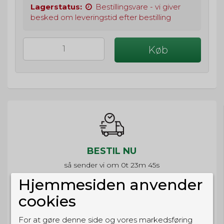
Lagerstatus:
Bestillingsvare - vi giver
besked om leveringstid efter bestilling
Køb
BESTIL NU
så sender vi om
0t 23m 45s
Eller hent i butikken til kl. 17:00
Hjemmesiden anvender
cookies
For at gøre denne side og vores markedsføring