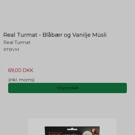
Real Turmat - Blåbær og Vanilje Müsli
Real Turmat
RTBVM
69,00 DKK
(inkl. moms)
Vis produkt